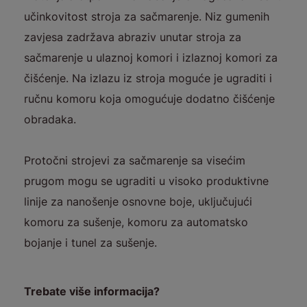
učinkovitost stroja za sačmarenje. Niz gumenih
zavjesa zadržava abraziv unutar stroja za
sačmarenje u ulaznoj komori i izlaznoj komori za
čišćenje.
Na izlazu iz stroja moguće je ugraditi i
ručnu komoru koja omogućuje dodatno čišćenje
obradaka.
Protočni strojevi za sačmarenje sa visećim
prugom mogu se ugraditi u visoko produktivne
linije za nanošenje osnovne boje, uključujući
komoru za sušenje, komoru za automatsko
bojanje i tunel za sušenje.
Trebate više informacija?