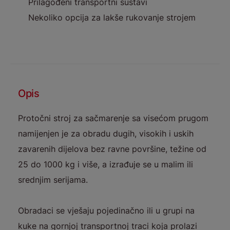
Prilagođeni transportni sustavi
Nekoliko opcija za lakše rukovanje strojem
Opis
Protočni stroj za sačmarenje sa visećom prugom
namijenjen je za obradu dugih, visokih i uskih
zavarenih dijelova bez ravne površine, težine od
25 do 1000 kg i više, a izrađuje se u malim ili
srednjim serijama.
Obradaci se vješaju pojedinačno ili u grupi na
kuke na gornjoj transportnoj traci koja prolazi