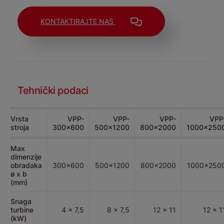
KONTAKTIRAJTE NAS
Tehnički podaci
Vrsta
VPP-
VPP-
VPP-
VPP
stroja
300x600
500x1200
800x2000
1000x250
Max
dimenzije
obradaka
300x600
500x1200
800x2000
1000x250
ø x b
(mm)
Snaga
turbine
4 x 7,5
8 x 7,5
12 x 11
12 x 1
(kW)