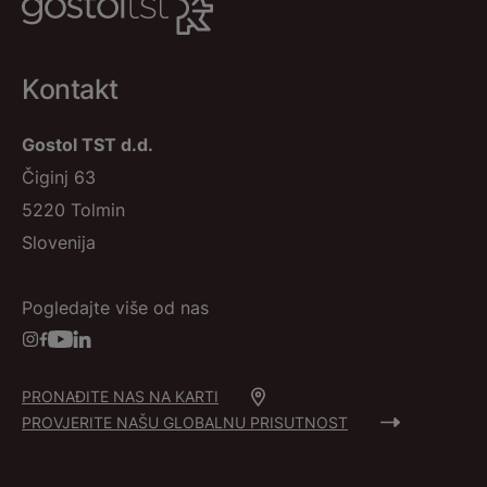
Kontakt
Gostol TST d.d.
Čiginj 63
5220 Tolmin
Slovenija
Pogledajte više od nas
PRONAĐITE NAS NA KARTI
PROVJERITE NAŠU GLOBALNU PRISUTNOST