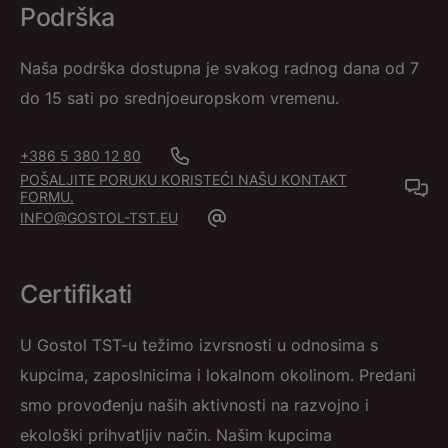
Podrška
Naša podrška dostupna je svakog radnog dana od 7
do 15 sati po srednjoeuropskom vremenu.
+386 5 380 12 80
POŠALJITE PORUKU KORISTEĆI NAŠU KONTAKT
FORMU.
INFO@GOSTOL-TST.EU
Certifikati
U Gostol TST-u težimo izvrsnosti u odnosima s
kupcima, zaposlnicima i lokalnom okolinom. Predani
smo provođenju naših aktivnosti na razvojno i
ekološki prihvatljiv način. Našim kupcima