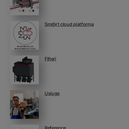
Sm@rt cloud platforma
Filteri
Usluge
Reference