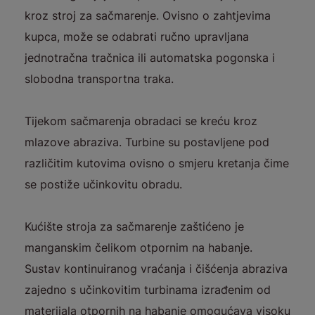
kroz stroj za sačmarenje. Ovisno o zahtjevima
kupca, može se odabrati ručno upravljana
jednotračna tračnica ili automatska pogonska i
slobodna transportna traka.
Tijekom sačmarenja obradaci se kreću kroz
mlazove abraziva. Turbine su postavljene pod
različitim kutovima ovisno o smjeru kretanja čime
se postiže učinkovitu obradu.
Kućište stroja za sačmarenje zaštićeno je
manganskim čelikom otpornim na habanje.
Sustav kontinuiranog vraćanja i čišćenja abraziva
zajedno s učinkovitim turbinama izrađenim od
materijala otpornih na habanje omogućava visoku