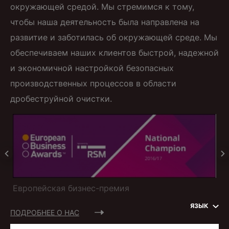
окружающей средой. Мы стремимся к тому,
чтобы наша деятельность была направлена ​​на
развитие и заботилась об окружающей среде. Мы
обеспечиваем наших клиентов быстрой, надежной
и экономичной настройкой безопасных
производственных процессов в области
дробеструйной очистки.
Европейская бизнес-премия
Ев
ЯЗЫК
ПОДРОБНЕЕ О НАС