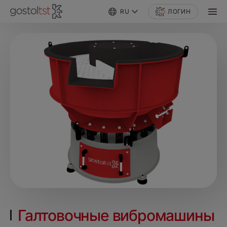
RU
ЛОГИН
Галтовочные вибромашины